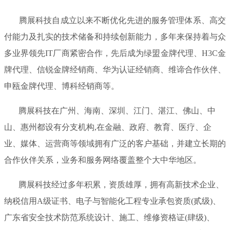
腾展科技自成立以来不断优化先进的服务管理体系、高交
付能力及扎实的技术储备和持续创新能力，多年来保持着与众
多业界领先IT厂商紧密合作，先后成为绿盟金牌代理、H3C金
牌代理、信锐金牌经销商、华为认证经销商、维谛合作伙伴、
申瓯金牌代理、博科经销商等。
腾展科技在广州、海南、深圳、江门、湛江、佛山、中
山、惠州都设有分支机构,在金融、政府、教育、医疗、企
业、媒体、运营商等领域拥有广泛的客户基础，并建立长期的
合作伙伴关系，业务和服务网络覆盖整个大中华地区。
腾展科技经过多年积累，资质雄厚，拥有高新技术企业、
纳税信用A级证书、电子与智能化工程专业承包资质(贰级)、
广东省安全技术防范系统设计、施工、维修资格证(肆级)、