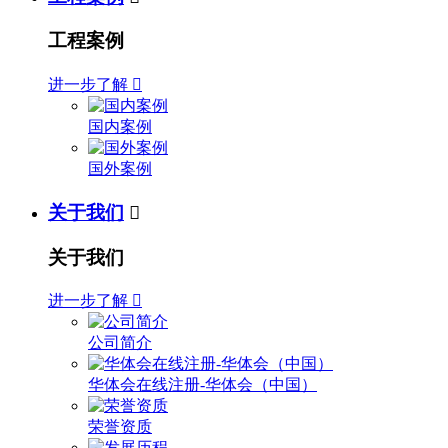
工程案例
进一步了解

国内案例
国外案例
关于我们

关于我们
进一步了解

公司简介
华体会在线注册-华体会（中国）
荣誉资质