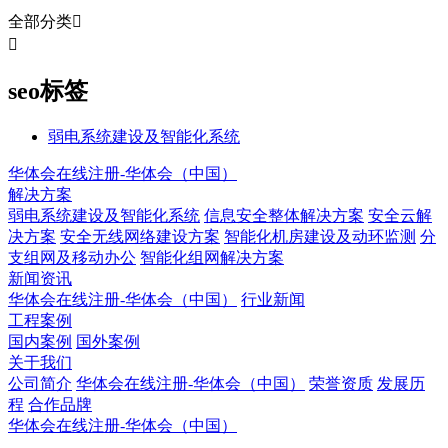
全部分类


seo标签
弱电系统建设及智能化系统
华体会在线注册-华体会（中国）
解决方案
弱电系统建设及智能化系统
信息安全整体解决方案
安全云解
决方案
安全无线网络建设方案
智能化机房建设及动环监测
分
支组网及移动办公
智能化组网解决方案
新闻资讯
华体会在线注册-华体会（中国）
行业新闻
工程案例
国内案例
国外案例
关于我们
公司简介
华体会在线注册-华体会（中国）
荣誉资质
发展历
程
合作品牌
华体会在线注册-华体会（中国）